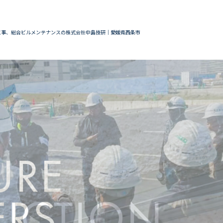
工事、総合ビルメンテナンスの株式会社中島技研｜愛媛県西条市