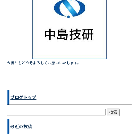
b
o
o
k
今後ともどうぞよろしくお願いいたします。
ブログトップ
最近の投稿